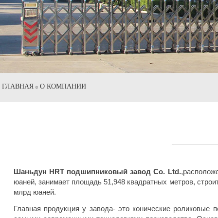
ГЛАВНАЯ
О КОМПАНИИ
⊙
Шаньдун HRT подшипниковый завод Co. Ltd.
,располож
юаней, занимает площадь 51,948 квадратных метров, строи
млрд юаней.
Главная продукция у завода- это конические роликовые 