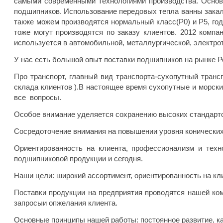
самыми современными технологиями производства. Основ
подшипников. Использование передовых тепла ванны зака
также можем производятся нормальный класс(P0) и P5, год
тоже могут производятся по заказу клиентов. 2012 ком
используется в автомобильной, металлургической, электр
У нас есть большой опыт поставки подшипников на рынке Р
Про транспорт, главный вид транспорта-сухопутный транс
склада клиентов ).В настоящее время сухопутные и морск
все вопросы.
Особое внимание уделяется сохранению высоких стандарт
Сосредоточение внимания на повышении уровня конических
Ориентированность на клиента, профессионализм и техн
подшипниковой продукции и сегодня.
Наши цели: широкий ассортимент, ориентированность на кли
Поставки продукции на предприятия проводятся нашей ком
запросыи опжелания клиента.
Основные принципы нашей работы: постоянное развитие, ка