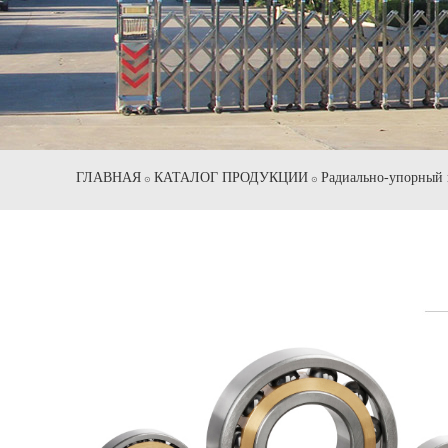
ГЛАВНАЯ
КАТАЛОГ ПРОДУКЦИИ
Pадиально-упорный
⊙
⊙