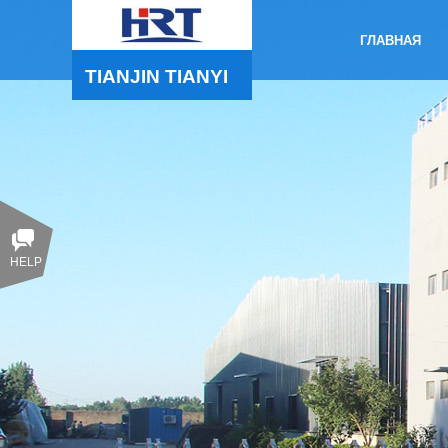
ГЛАВНАЯ
TIANJIN 
TIANYI
HELP