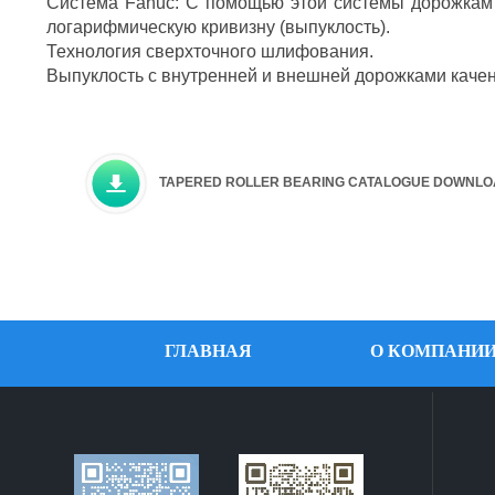
Система Fanuc: С помощью этой системы дорожкам 
логарифмическую кривизну (выпуклость).
Технология сверхточного шлифования.
Выпуклость с внутренней и внешней дорожками качени
TAPERED ROLLER BEARING CATALOGUE DOWNL
ГЛАВНАЯ
О КОМПАНИ